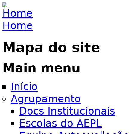
Jump to navigation
Home
You are here
Mapa do site
Main menu
Início
Agrupamento
Docs Institucionais
Escolas do AEPL