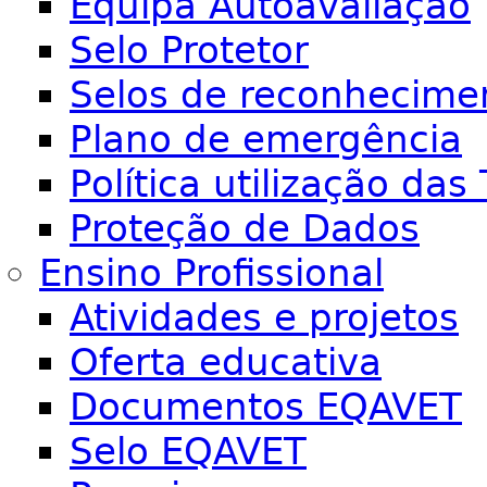
Equipa Autoavaliação
Selo Protetor
Selos de reconhecime
Plano de emergência
Política utilização das 
Proteção de Dados
Ensino Profissional
Atividades e projetos
Oferta educativa
Documentos EQAVET
Selo EQAVET