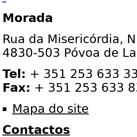
Morada
Rua da Misericórdia, N
4830-503 Póvoa de L
Tel:
+ 351 253 633 3
Fax:
+ 351 253 633 8
Mapa do site
Contactos