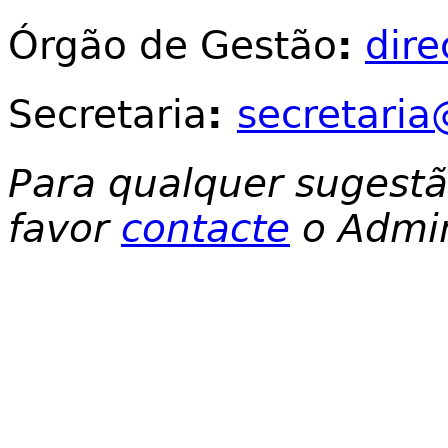
Órgão de Gestão
:
dir
Secretaria
:
secretaria
Para qualquer sugest
favor
contacte
o Admin