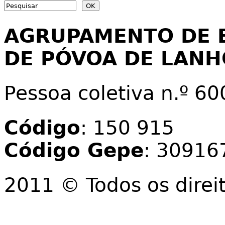
Search form
AGRUPAMENTO DE 
DE PÓVOA DE LAN
Pessoa coletiva n.º 6
Código
: 150 915
Código Gepe
: 30916
2011 © Todos os direi