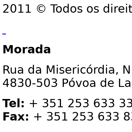
2011 © Todos os direi
Morada
Rua da Misericórdia, N
4830-503 Póvoa de L
Tel:
+ 351 253 633 3
Fax:
+ 351 253 633 8