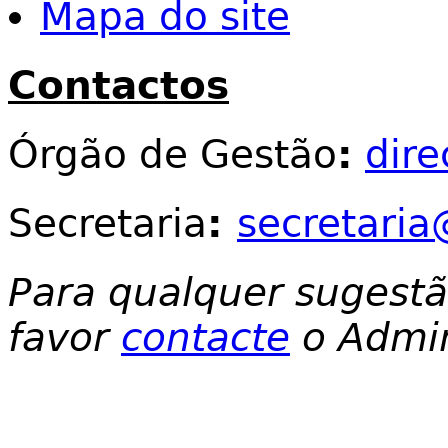
Mapa do site
Contactos
Órgão de Gestão
:
dir
Secretaria
:
secretaria
Para qualquer sugest
favor
contacte
o Admin