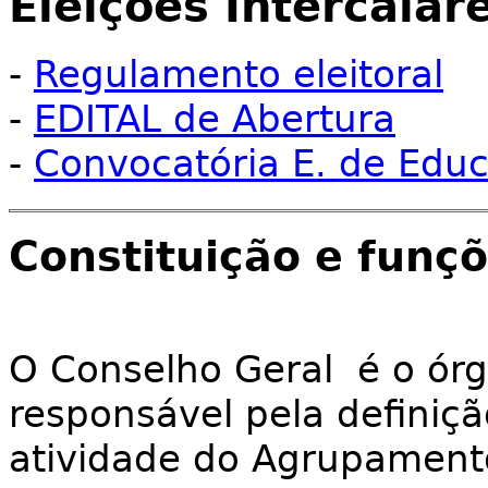
Eleições Intercalar
-
Regulamento eleitoral
-
EDITAL de Abertura
-
Convocatória E. de Edu
Constituição e funç
O Conselho Geral é o órg
responsável pela definiçã
atividade do Agrupament