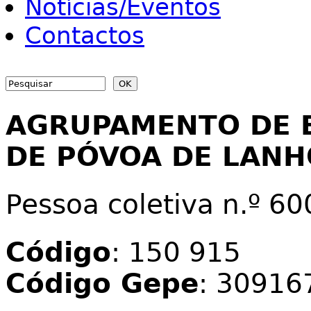
Notícias/Eventos
Contactos
Search
Search form
AGRUPAMENTO DE 
DE PÓVOA DE LAN
Pessoa coletiva n.º 6
Código
: 150 915
Código Gepe
: 30916