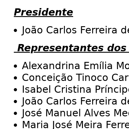
Presidente
João Carlos Ferreira d
Representantes dos
Alexandrina Emília M
Conceição Tinoco Car
Isabel Cristina Prínci
João Carlos Ferreira d
José Manuel Alves Me
Maria José Meira Ferr