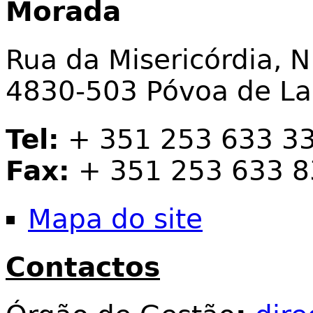
Morada
Rua da Misericórdia, N
4830-503 Póvoa de L
Tel:
+ 351 253 633 3
Fax:
+ 351 253 633 8
Mapa do site
Contactos