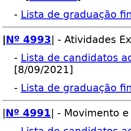
-
Lista de graduação fi
|
Nº 4993
| - Atividades E
-
Lista de candidatos a
[8/09/2021]
-
Lista de graduação fi
|
Nº 4991
| - Movimento 