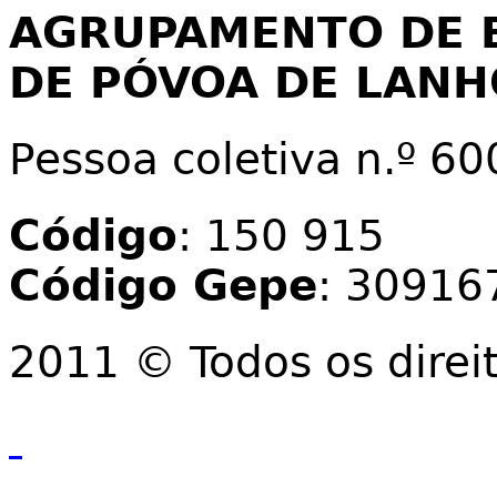
AGRUPAMENTO DE 
DE PÓVOA DE LAN
Pessoa coletiva n.º 6
Código
: 150 915
Código Gepe
: 30916
2011 © Todos os direi