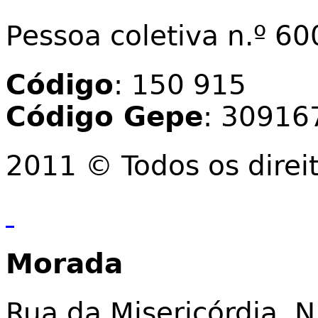
Pessoa coletiva n.º 6
Código
: 150 915
Código Gepe
: 30916
2011 © Todos os direi
Morada
Rua da Misericórdia, N