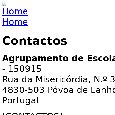
Jump to navigation
Home
You are here
Contactos
Agrupamento de Escol
- 150915
Rua da Misericórdia, N.º 
4830-503 Póvoa de Lanh
Portugal