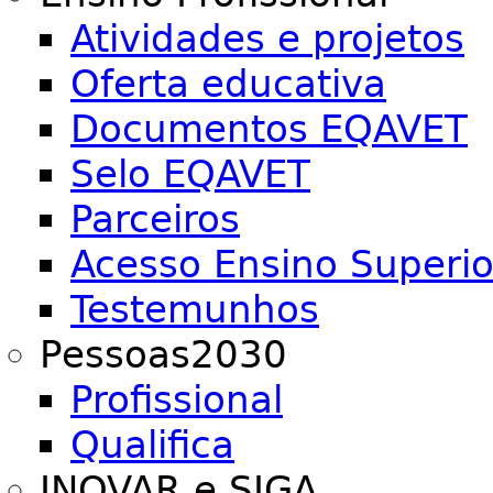
Atividades e projetos
Oferta educativa
Documentos EQAVET
Selo EQAVET
Parceiros
Acesso Ensino Superio
Testemunhos
Pessoas2030
Profissional
Qualifica
INOVAR e SIGA