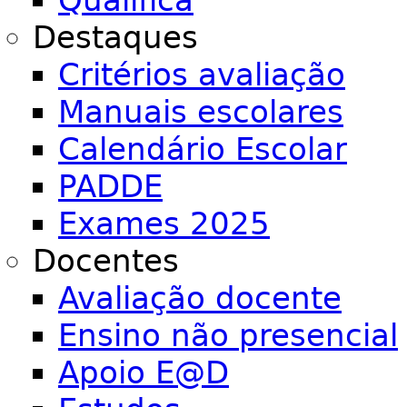
Qualifica
Destaques
Critérios avaliação
Manuais escolares
Calendário Escolar
PADDE
Exames 2025
Docentes
Avaliação docente
Ensino não presencial
Apoio E@D