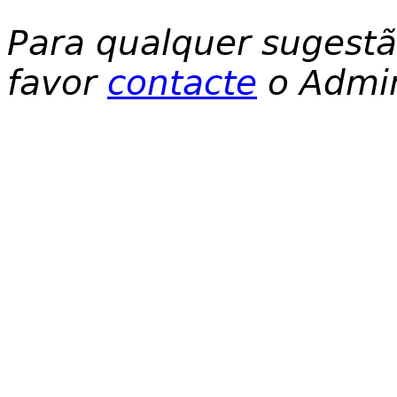
Para qualquer sugest
favor
contacte
o Admin