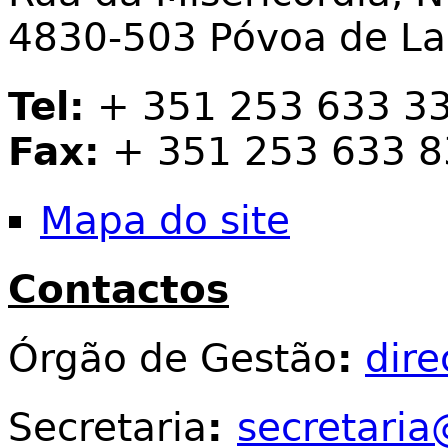
4830-503 Póvoa de L
Tel:
+ 351 253 633 3
Fax:
+ 351 253 633 8
Mapa do site
Contactos
Órgão de Gestão
:
dir
Secretaria
:
secretaria