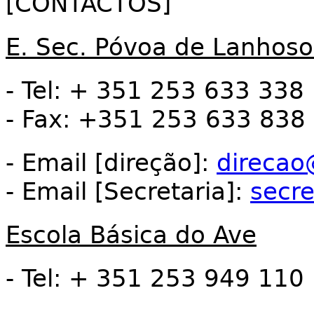
[CONTACTOS]
E. Sec. Póvoa de Lanhoso
- Tel: + 351 253 633 338
- Fax: +351 253 633 838
- Email [direção]:
direcao
- Email [Secretaria]:
secre
Escola Básica do Ave
- Tel: + 351 253 949 110