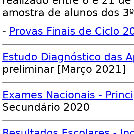
realizado entre 6 e 21 d
amostra de alunos dos 3º,
-
Provas Finais de Ciclo 
Estudo Diagnóstico das 
preliminar [Março 2021]
Exames Nacionais - Princi
Secundário 2020
Resultados Escolares - I