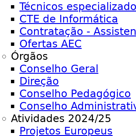
Técnicos especializad
CTE de Informática
Contratação - Assiste
Ofertas AEC
Órgãos
Conselho Geral
Direção
Conselho Pedagógico
Conselho Administrati
Atividades 2024/25
Projetos Europeus