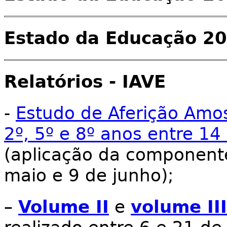
Estado da Educação 2
Relatórios - IAVE
-
Estudo de Aferição Amos
2º, 5º e 8º anos entre 1
(aplicação da componente
maio e 9 de junho);
–
Volume II
e
volume II