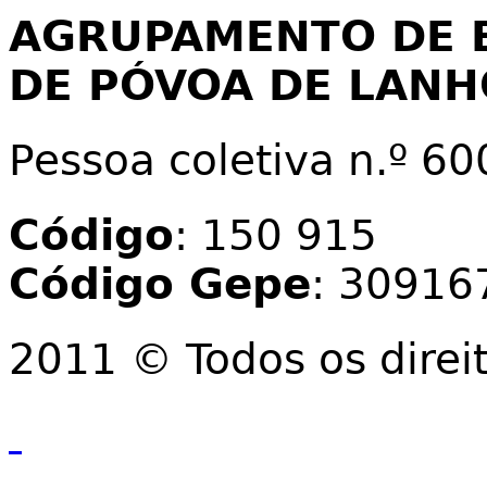
AGRUPAMENTO DE 
DE PÓVOA DE LAN
Pessoa coletiva n.º 6
Código
: 150 915
Código Gepe
: 30916
2011 © Todos os direi