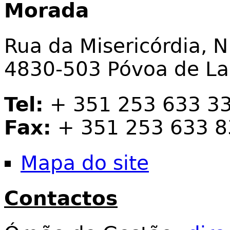
Morada
Rua da Misericórdia, N
4830-503 Póvoa de L
Tel:
+ 351 253 633 3
Fax:
+ 351 253 633 8
Mapa do site
Contactos