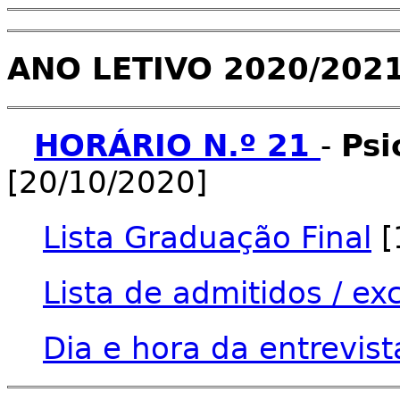
ANO LETIVO 2020/202
HORÁRIO N.º 21
-
Psi
[20/10/2020]
Lista Graduação Final
[
Lista de admitidos / ex
Dia e hora da entrevist