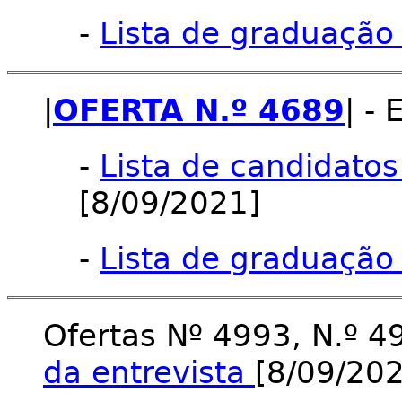
-
Lista de graduação 
|
OFERTA N.º 4689
| -
-
Lista de candidatos
[8/09/2021]
-
Lista de graduação 
Ofertas Nº 4993, N.º 4
da entrevista
[8/09/20