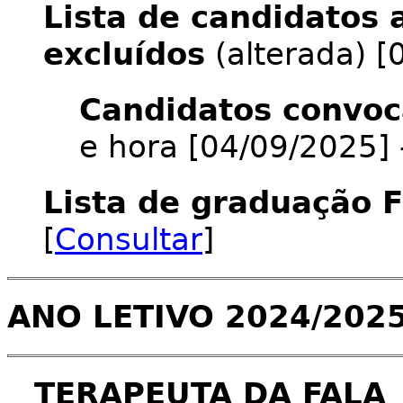
Lista de candidatos 
excluídos
(alterada) [
Candidatos convoc
e hora [04/09/2025] 
Lista de graduação F
[
Consultar
]
ANO LETIVO 2024/202
TERAPEUTA DA FALA