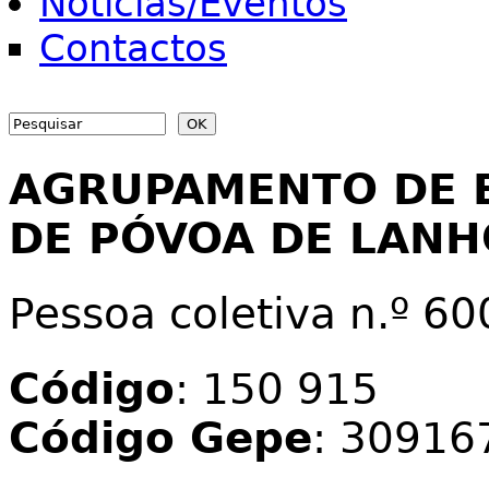
Notícias/Eventos
Contactos
Search
Search form
AGRUPAMENTO DE 
DE PÓVOA DE LAN
Pessoa coletiva n.º 6
Código
: 150 915
Código Gepe
: 30916