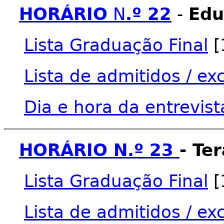
HORÁ
RIO
N
.º 22
-
Edu
Lista Graduação Final
[
Lista de admitidos / ex
Dia e hora da entrevist
HORÁRIO N.º 23
- Te
Lista Graduação Final
[
Lista de admitidos / ex