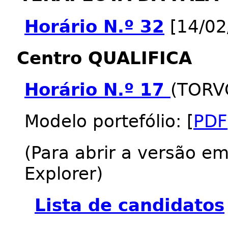
Horário N.º 32
[14/02
Centro QUALIFICA
Horário N.º 17
(TORV
Modelo portefólio: [
PDF
(Para abrir a versão e
Explorer)
Lista de candidatos