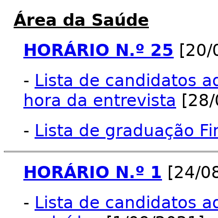
Área da Saúde
HORÁRIO N.º 25
[20/
-
Lista de candidatos a
hora da entrevista
[28/
-
Lista de graduação Fi
HORÁRIO N.º 1
[24/0
-
Lista de candidatos a