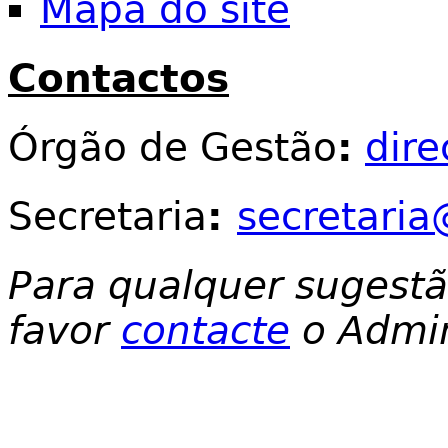
Mapa do site
Contactos
Órgão de Gestão
:
dir
Secretaria
:
secretaria
Para qualquer sugest
favor
contacte
o Admin