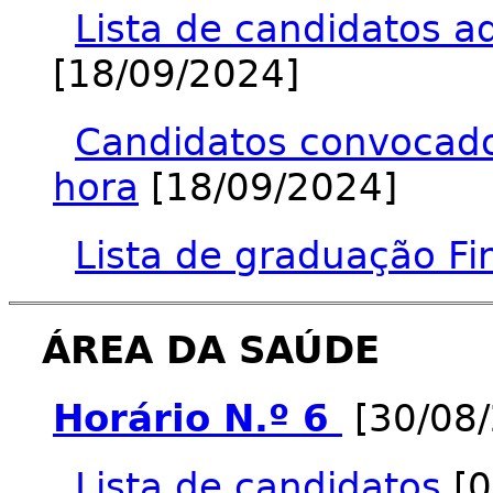
Lista de candidatos a
[18/09/2024]
Candidatos convocados
hora
[18/09/2024]
Lista de graduação Fi
ÁREA DA SAÚDE
Horário N.º 6
[30/08
Lista de candidatos
[0