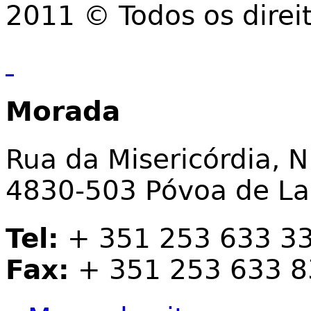
2011 © Todos os direi
Morada
Rua da Misericórdia, N
4830-503 Póvoa de L
Tel:
+ 351 253 633 3
Fax:
+ 351 253 633 8