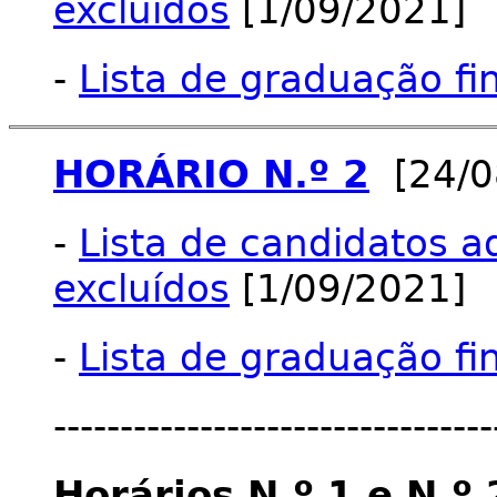
excluídos
[1/09/2021]
-
Lista de graduação fi
HORÁRIO N.º 2
[24/0
-
Lista de candidatos a
excluídos
[1/09/2021]
-
Lista de graduação fi
---------------------------------
Horários N.º 1 e N.º 