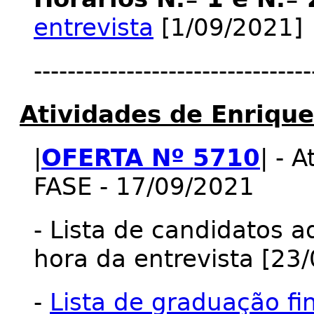
entrevista
[1/09/2021]
---------------------------------
Atividades de Enriqu
|
OFERTA Nº 5710
| - 
FASE - 17/09/2021
- Lista de candidatos a
hora da entrevista [23
-
Lista de graduação fi