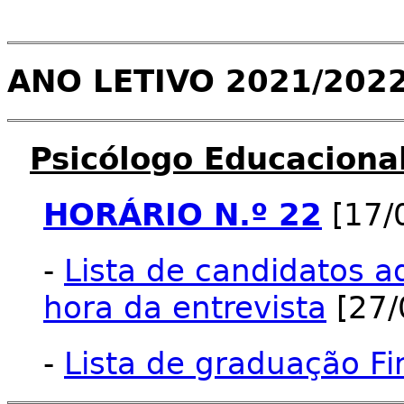
ANO LETIVO 2021/202
Psicólogo Educaciona
HORÁRIO N.º 22
[17/
-
Lista de candidatos a
hora da entrevista
[27/
-
Lista de graduação Fi