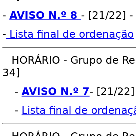
-
AVISO N.º 8
- [21/22] 
-
Lista final de ordenação
HORÁRIO - Grupo de Rec
34]
-
AVISO N.º 7
- [21/22
-
Lista final de ordenaç