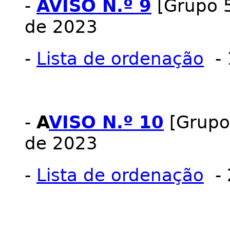
-
AVISO N.º 9
[Grupo 5
de 2023
-
Lista de ordenação
- 
-
A
VISO N.º 10
[Grupo 
de 2023
-
Lista de ordenação
- 