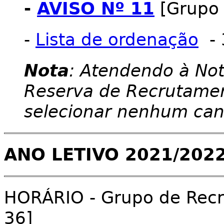
-
AVISO Nº 11
[Grupo 
-
Lista de ordenação
- 
Nota
: Atendendo à Not
Reserva de Recrutament
selecionar nenhum can
ANO LETIVO 2021/202
HORÁRIO - Grupo de Recr
36]