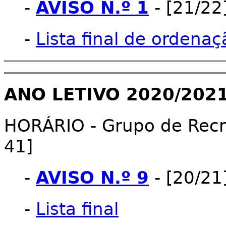
-
AVISO N.º 1
- [21/22
-
Lista final de ordenaç
ANO LETIVO 2020/202
HORÁRIO - Grupo de Recru
41]
-
AVISO N.º 9
- [20/21
-
Lista final