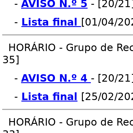
-
AVISO N.º 5
- [20/21
-
Lista final
[01/04/20
HORÁRIO - Grupo de Recr
35]
-
AVISO N.º 4
- [20/21
-
Lista final
[25/02/20
HORÁRIO - Grupo de Recr