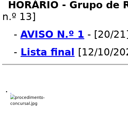
HORÁRIO - Grupo de 
n.º 13]
-
AVISO N.º 1
- [20/21
-
Lista final
[12/10/20