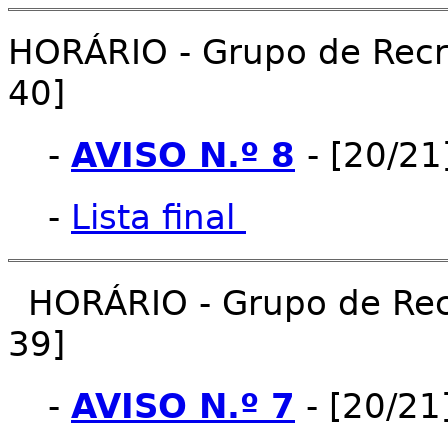
HORÁRIO - Grupo de Recru
40]
-
AVISO N.º 8
- [20/21
-
Lista final
HORÁRIO - Grupo de Recr
39]
-
AVISO N.º 7
- [20/21