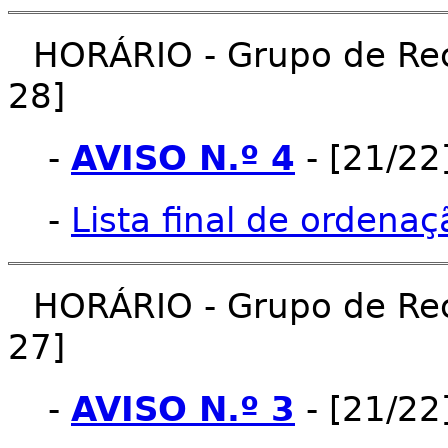
HORÁRIO - Grupo de Rec
28]
-
AVISO N.º 4
- [21/22
-
Lista final de ordenaç
HORÁRIO - Grupo de Rec
27]
-
AVISO N.º 3
- [21/22