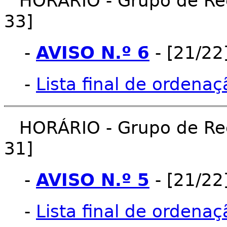
HORÁRIO - Grupo de Rec
33]
-
AVISO N.º 6
- [21/22
-
Lista final de ordena
HORÁRIO - Grupo de Rec
31]
-
AVISO N.º 5
- [21/22
-
Lista final de ordenaç