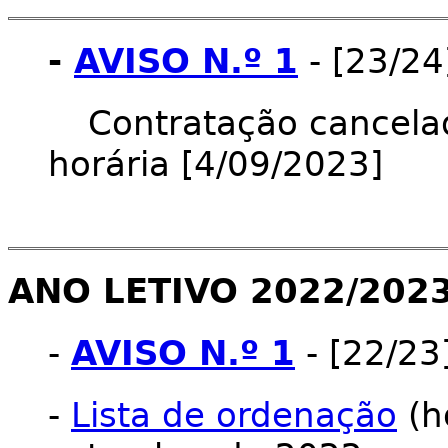
-
AVISO N.º 1
- [23/24
Contratação cancelad
horária [4/09/2023]
ANO LETIVO 2022/202
-
AVISO N.º 1
- [22/23
-
Lista de ordenação
(ho