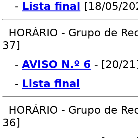
-
Lista final
[18/05/20
HORÁRIO - Grupo de Recr
37]
-
AVISO N.º 6
- [20/21
-
Lista final
HORÁRIO - Grupo de Recr
36]