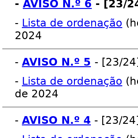
-
AVISO N.º 6
- [23/2
-
Lista de ordenação
(h
2024
-
AVISO N.º 5
- [23/24
-
Lista de ordenação
(ho
de 2024
-
AVISO N.º 4
- [23/24