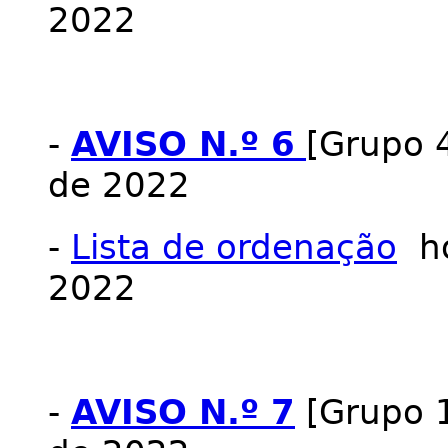
2022
-
AVISO N.º 6
[Grupo 4
de 2022
-
Lista de ordenação
ho
2022
-
AVISO N.º 7
[Grupo 1