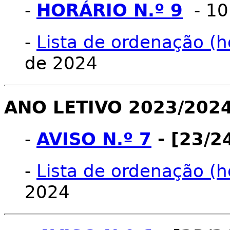
-
HORÁRIO N.º 9
- 10
-
Lista de ordenação (ho
de 2024
ANO LETIVO 2023/202
-
AVISO N.º 7
- [23/2
-
Lista de ordenação (h
2024