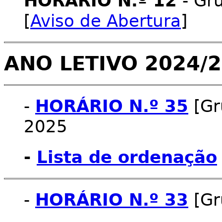
HORÁRIO N.º 12
- Gru
[
Aviso de Abertura
]
ANO LETIVO
2024/2
-
HORÁRIO N.º 35
[Gr
2025
-
Lista de ordenação
-
HORÁRIO N.º 33
[Gr