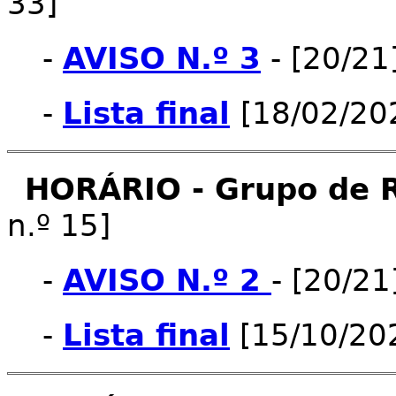
33]
-
AVISO N.º 3
- [20/21
-
Lista final
[18/02/20
HORÁRIO - Grupo de 
n.º 15]
-
AVISO N.º 2
- [20/21
-
Lista final
[15/10/20