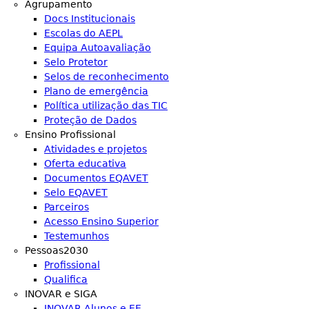
Agrupamento
Docs Institucionais
Escolas do AEPL
Equipa Autoavaliação
Selo Protetor
Selos de reconhecimento
Plano de emergência
Política utilização das TIC
Proteção de Dados
Ensino Profissional
Atividades e projetos
Oferta educativa
Documentos EQAVET
Selo EQAVET
Parceiros
Acesso Ensino Superior
Testemunhos
Pessoas2030
Profissional
Qualifica
INOVAR e SIGA
INOVAR Alunos e EE