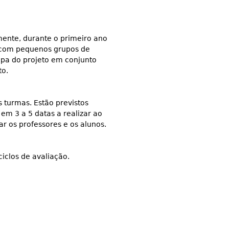
mente, durante o primeiro ano
s com pequenos grupos de
uipa do projeto em conjunto
to.
 turmas. Estão previstos
 em 3 a 5 datas a realizar ao
r os professores e os alunos.
iclos de avaliação.