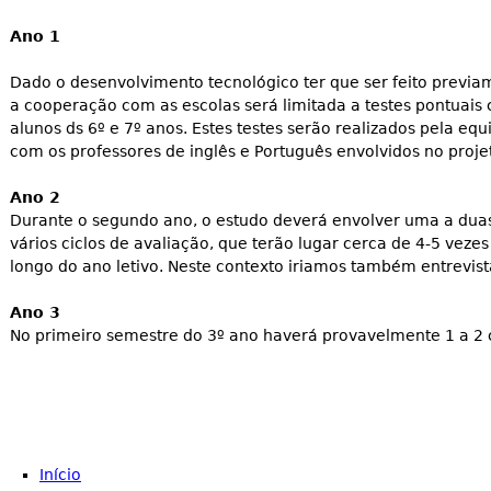
Ano 1
Dado o desenvolvimento tecnológico ter que ser feito previa
a cooperação com as escolas será limitada a testes pontuai
alunos ds 6º e 7º anos. Estes testes serão realizados pela eq
com os professores de inglês e Português envolvidos no proje
Ano 2
Durante o segundo ano, o estudo deverá envolver uma a duas
vários ciclos de avaliação, que terão lugar cerca de 4-5 vezes
longo do ano letivo. Neste contexto iriamos também entrevista
Ano 3
No primeiro semestre do 3º ano haverá provavelmente 1 a 2 c
Início