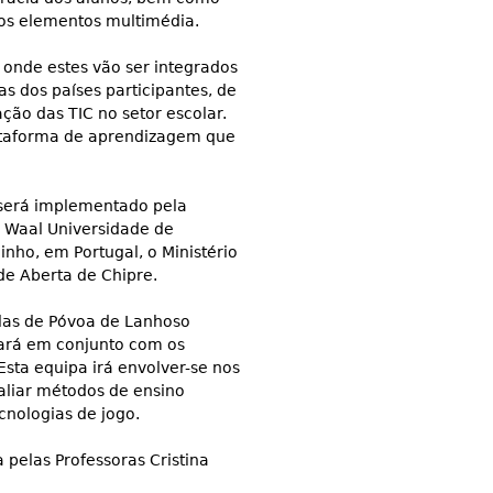
dos elementos multimédia.
onde estes vão ser integrados
s dos países participantes, de
ção das TIC no setor escolar.
lataforma de aprendizagem que
 será implementado pela
 Waal Universidade de
nho, em Portugal, o Ministério
de Aberta de Chipre.
las de Póvoa de Lanhoso
hará em conjunto com os
Esta equipa irá envolver-se nos
liar métodos de ensino
ecnologias de jogo.
 pelas Professoras Cristina