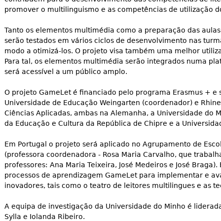
promover o multilinguismo e as competências de utilização 
Tanto os elementos multimédia como a preparação das aulas 
serão testados em vários ciclos de desenvolvimento nas turma
modo a otimizá-los. O projeto visa também uma melhor utiliza
Para tal, os elementos multimédia serão integrados numa p
será acessível a um público amplo.
O projeto GameLet é financiado pelo programa Erasmus + e
Universidade de Educação Weingarten (coordenador) e Rhine
Ciências Aplicadas, ambas na Alemanha, a Universidade do Mi
da Educação e Cultura da República de Chipre e a Universida
Em Portugal o projeto será aplicado no Agrupamento de Esco
(professora coordenadora - Rosa Maria Carvalho, que trabal
professores: Ana Maria Teixeira, José Medeiros e José Braga). 
processos de aprendizagem GameLet para implementar e ava
inovadores, tais como o teatro de leitores multilingues e as t
A equipa de investigação da Universidade do Minho é liderada
Sylla e Iolanda Ribeiro.