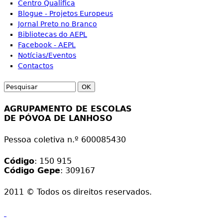
Centro Qualifica
Blogue - Projetos Europeus
Jornal Preto no Branco
Bibliotecas do AEPL
Facebook - AEPL
Notícias/Eventos
Contactos
Search
Search form
AGRUPAMENTO DE ESCOLAS
DE PÓVOA DE LANHOSO
Pessoa coletiva n.º 600085430
Código
: 150 915
Código Gepe
: 309167
2011 © Todos os direitos reservados.