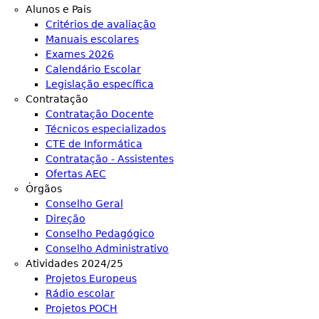
Alunos e Pais
Critérios de avaliação
Manuais escolares
Exames 2026
Calendário Escolar
Legislação específica
Contratação
Contratação Docente
Técnicos especializados
CTE de Informática
Contratação - Assistentes
Ofertas AEC
Órgãos
Conselho Geral
Direção
Conselho Pedagógico
Conselho Administrativo
Atividades 2024/25
Projetos Europeus
Rádio escolar
Projetos POCH